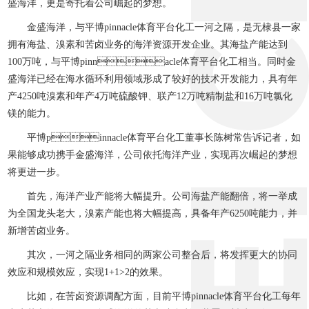
盛海洋，更是寄托着公司崛起的梦想。
金盛海洋，与平博pinnacle体育平台化工一河之隔，是无棣县一家
拥有海盐、溴素和苦卤业务的海洋资源开发企业。其海盐产能达到
100万吨，与平博pinnacle体育平台化工相当。同时金
盛海洋已经在海水循环利用领域形成了较好的技术开发能力，具有年
产4250吨溴素和年产4万吨硫酸钾、联产12万吨精制盐和16万吨氯化
镁的能力。
平博pinnacle体育平台化工董事长陈树常告诉记者，如
果能够成功携手金盛海洋，公司依托海洋产业，实现再次崛起的梦想
将更进一步。
首先，海洋产业产能将大幅提升。公司海盐产能翻倍，将一举成
为全国龙头老大，溴素产能也将大幅提高，具备年产6250吨能力，并
新增苦卤业务。
其次，一河之隔业务相同的两家公司整合后，将发挥更大的协同
效应和规模效应，实现1+1>2的效果。
比如，在苦卤资源调配方面，目前平博pinnacle体育平台化工每年