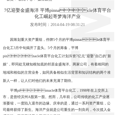
7亿迎娶金盛海洋 平博pinnacle体育平台
化工崛起寄梦海洋产业
发布时间：2014-04-19 08:31:21
因筹划重大资产重组，停牌5个月的平博pinnacle体育平
台化工3月中旬揭开了盖头。5个月的筹备，平博
pinnacle体育平台化工计划斥资7亿元"迎娶"自己的"新
娘"，即同处无棣知根知底的邻居金盛海洋。两家公司，有着相同的
地域和相似的主营业务，如同具备相似生活背景和知识结构的两个准
新人一样，让人们对他们的未来充满了期待。
平博pinnacle体育平台化工，1998年在上交所上
市，是曾经滨州A股第一股。然而，几年前，公司传统的化工产业逐
渐萎缩，一度陷入退市的边缘。庆幸的是，通过一系列资产重组，公
司最终获得了新生。海洋产业就是公司重生的一剂良药，今次揽入金