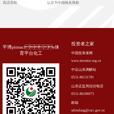
高话语权
认定为中国驰名商标
投资者之家
平博pinnacle体
育平台化工
中国投资者网
www.investor.org.cn
中证山东调解站
0531-86131781
山东证监局信访电话
0531-86106973
邮箱
sdxinfang@csrc.gov.cn